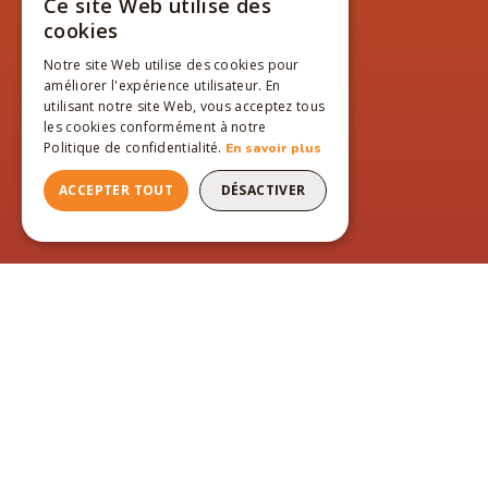
Ce site Web utilise des
FRENCH
cookies
ENGLISH
Notre site Web utilise des cookies pour
améliorer l'expérience utilisateur. En
FRENCH
utilisant notre site Web, vous acceptez tous
les cookies conformément à notre
Politique de confidentialité.
En savoir plus
ACCEPTER TOUT
DÉSACTIVER
PAGES DU SITE