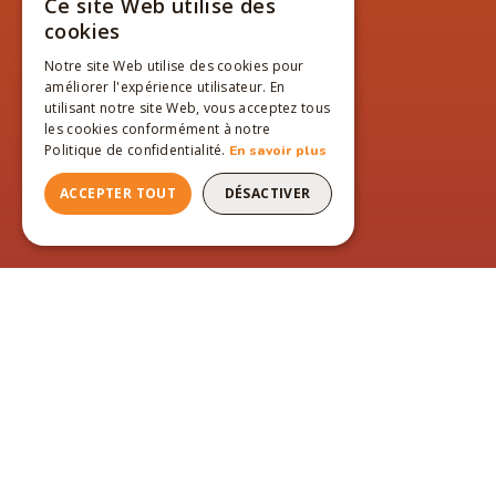
Ce site Web utilise des
FRENCH
cookies
ENGLISH
Notre site Web utilise des cookies pour
améliorer l'expérience utilisateur. En
FRENCH
utilisant notre site Web, vous acceptez tous
les cookies conformément à notre
Politique de confidentialité.
En savoir plus
ACCEPTER TOUT
DÉSACTIVER
PAGES DU SITE