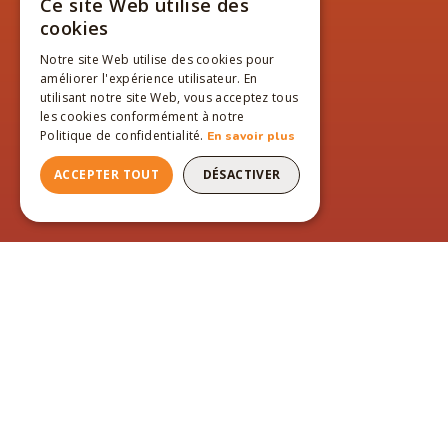
Ce site Web utilise des
FRENCH
cookies
ENGLISH
Notre site Web utilise des cookies pour
améliorer l'expérience utilisateur. En
FRENCH
utilisant notre site Web, vous acceptez tous
les cookies conformément à notre
Politique de confidentialité.
En savoir plus
ACCEPTER TOUT
DÉSACTIVER
PAGES DU SITE