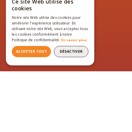
Ce site Web utilise des
FRENCH
cookies
ENGLISH
Notre site Web utilise des cookies pour
améliorer l'expérience utilisateur. En
FRENCH
utilisant notre site Web, vous acceptez tous
les cookies conformément à notre
Politique de confidentialité.
En savoir plus
ACCEPTER TOUT
DÉSACTIVER
PAGES DU SITE