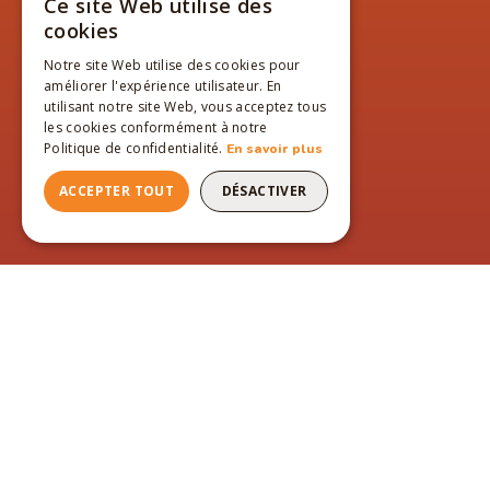
Ce site Web utilise des
FRENCH
cookies
ENGLISH
Notre site Web utilise des cookies pour
améliorer l'expérience utilisateur. En
FRENCH
utilisant notre site Web, vous acceptez tous
les cookies conformément à notre
Politique de confidentialité.
En savoir plus
ACCEPTER TOUT
DÉSACTIVER
PAGES DU SITE