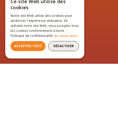
Ce site Web utilise des
FRENCH
cookies
ENGLISH
Notre site Web utilise des cookies pour
améliorer l'expérience utilisateur. En
FRENCH
utilisant notre site Web, vous acceptez tous
les cookies conformément à notre
Politique de confidentialité.
En savoir plus
ACCEPTER TOUT
DÉSACTIVER
PAGES DU SITE